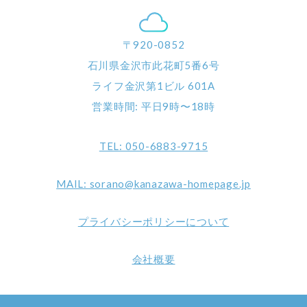
〒920-0852
石川県金沢市此花町5番6号
ライフ金沢第1ビル 601A
営業時間: 平日9時〜18時
TEL: 050-6883-9715
MAIL: sorano@kanazawa-homepage.jp
プライバシーポリシーについて
会社概要