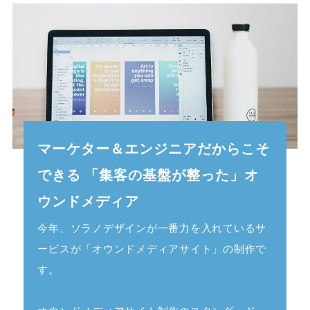
マーケター＆エンジニアだからこそ
できる
「集客の基盤が整った」オ
ウンドメディア
今年、ソラノデザインが一番力を入れているサ
ービスが「オウンドメディアサイト」の制作で
す。