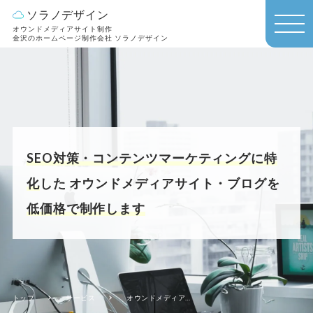
ソラノデザイン
オウンドメディアサイト制作
MEN
金沢のホームページ制作会社 ソラノデザイン
U
SEO対策・コンテンツマーケティングに特
化
した
オウンドメディアサイト・ブログを
低価格で制作します
トップ
サービス
オウンドメディアサイト制作