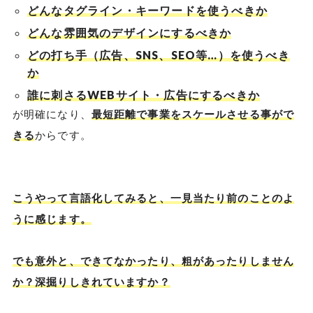
どんなタグライン・キーワードを使うべきか
どんな雰囲気のデザインにするべきか
どの打ち手（広告、SNS、SEO等…）を使うべき
か
誰に刺さるWEBサイト・広告にするべきか
が明確になり、
最短距離で事業をスケールさせる事がで
きる
からです。
こうやって言語化してみると、一見当たり前のことのよ
うに感じます。
でも意外と、できてなかったり、粗があったりしません
か？深掘りしきれていますか？