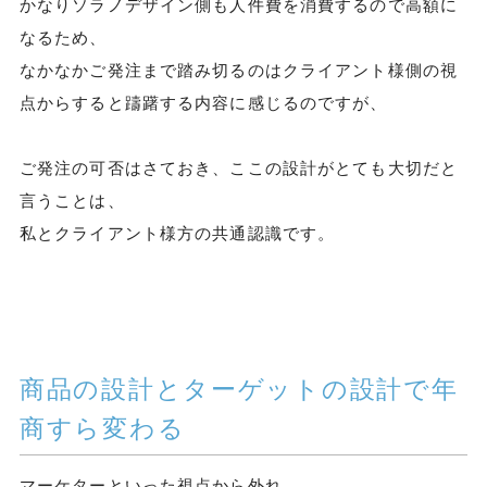
かなりソラノデザイン側も人件費を消費するので高額に
なるため、
なかなかご発注まで踏み切るのはクライアント様側の視
点からすると躊躇する内容に感じるのですが、
ご発注の可否はさておき、ここの設計がとても大切だと
言うことは、
私とクライアント様方の共通認識です。
商品の設計とターゲットの設計で年
商すら変わる
マーケターといった視点から外れ、