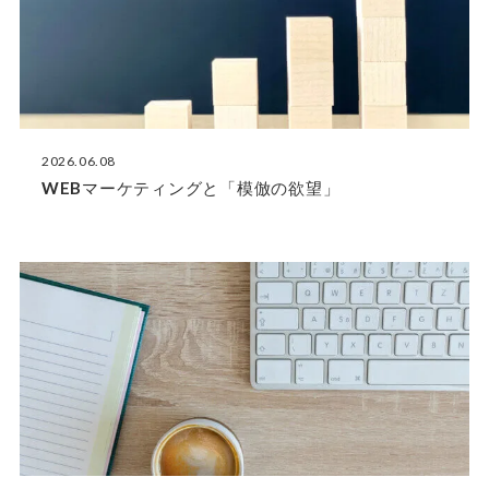
2026.06.08
WEBマーケティングと「模倣の欲望」