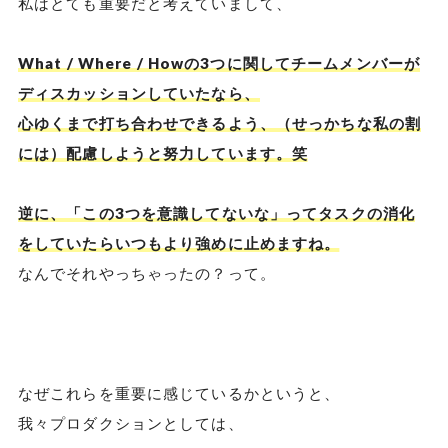
私はとても重要だと考えていまして、
What / Where / Howの3つに関してチームメンバーが
ディスカッションしていたなら、
心ゆくまで打ち合わせできるよう、（せっかちな私の割
には）配慮しようと努力しています。笑
逆に、「この3つを意識してないな」ってタスクの消化
をしていたらいつもより強めに止めますね。
なんでそれやっちゃったの？って。
なぜこれらを重要に感じているかというと、
我々プロダクションとしては、