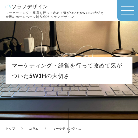
ソラノデザイン
マーケティング・経営を行って改めて気がついた5W1Hの大切さ
MEN
金沢のホームページ制作会社 ソラノデザイン
U
マーケティング・経営を行って改めて気が
ついた5W1Hの大切さ
トップ
コラム
マーケティング・経営を行って改めて気がついた5W1Hの大切さ