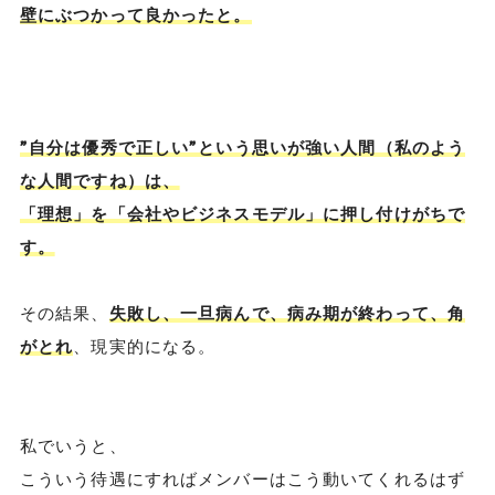
壁にぶつかって良かったと。
”自分は優秀で正しい”という思いが強い人間（私のよう
な人間ですね）は、
「理想」を「会社やビジネスモデル」に押し付けがちで
す。
その結果、
失敗し、一旦病んで、病み期が終わって、角
がとれ
、現実的になる。
私でいうと、
こういう待遇にすればメンバーはこう動いてくれるはず