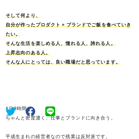
そして何より、
自分が作ったプロダクト = ブランドでご飯を食べていき
たい。
そんな生活を楽しめる人、憧れる人、誇れる人。
上昇志向のある人。
そんな人にとっては、良い職場だと思っています。
1日8時間、
ちゃんと密度濃く、仕事とブランドに向き合う。
平成生まれの経営者なので残業は反対派です。