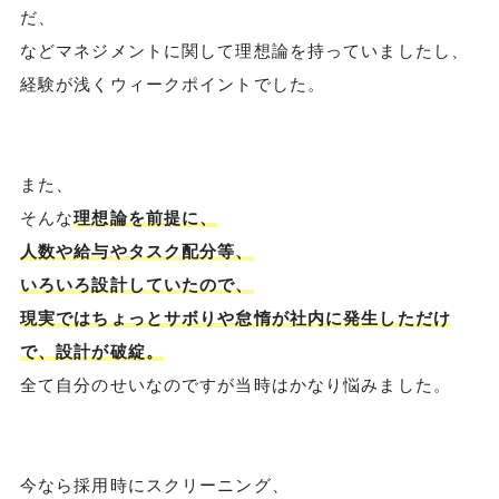
だ、
などマネジメントに関して理想論を持っていましたし、
経験が浅くウィークポイントでした。
また、
そんな
理想論を前提に、
人数や給与やタスク配分等、
いろいろ設計していたので、
現実ではちょっとサボりや怠惰が社内に発生しただけ
で、設計が破綻。
全て自分のせいなのですが当時はかなり悩みました。
今なら採用時にスクリーニング、