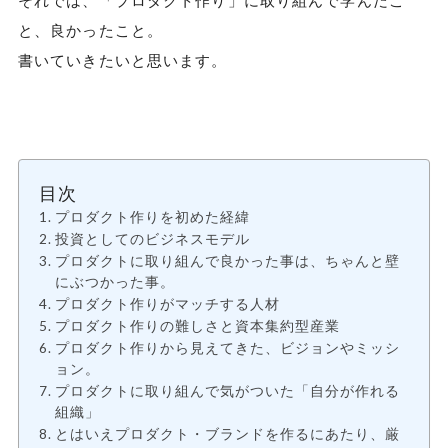
それでは、「プロダクト作り」に取り組んで学んだこ
と、良かったこと。
書いていきたいと思います。
目次
プロダクト作りを初めた経緯
投資としてのビジネスモデル
プロダクトに取り組んで良かった事は、ちゃんと壁
にぶつかった事。
プロダクト作りがマッチする人材
プロダクト作りの難しさと資本集約型産業
プロダクト作りから見えてきた、ビジョンやミッシ
ョン。
プロダクトに取り組んで気がついた「自分が作れる
組織」
とはいえプロダクト・ブランドを作るにあたり、厳