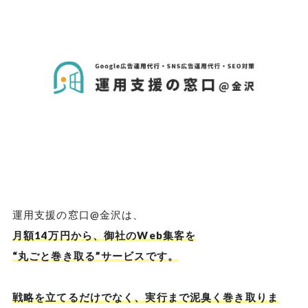
運用支援の窓口@金沢は、
月額14万円から、御社のWeb集客を
“丸ごと巻き取る”サービスです。
戦略を立てるだけでなく、実行まで泥臭く巻き取りま