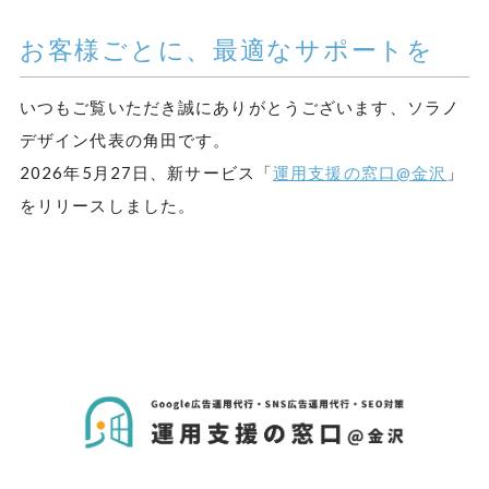
お客様ごとに、最適なサポートを
いつもご覧いただき誠にありがとうございます、ソラノ
デザイン代表の角田です。
2026年5月27日、新サービス「
運用支援の窓口@金沢
」
をリリースしました。