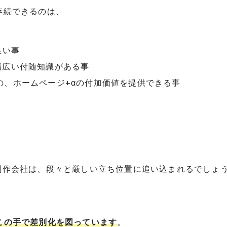
存続できるのは、
良い事
幅広い付随知識がある事
の、ホームページ+αの付加価値を提供できる事
制作会社は、段々と厳しい立ち位置に追い込まれるでしょ
この手で差別化を図っています
。