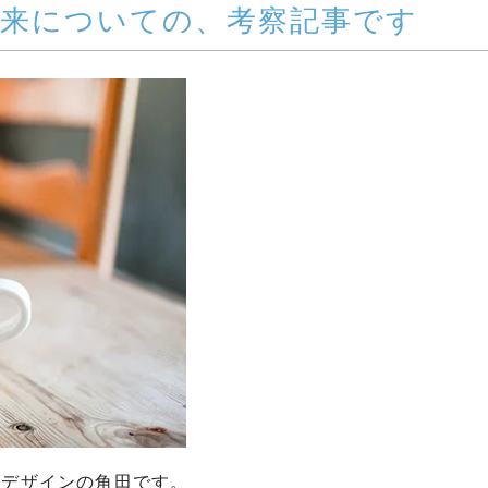
将来についての、考察記事です
ノデザインの角田です。