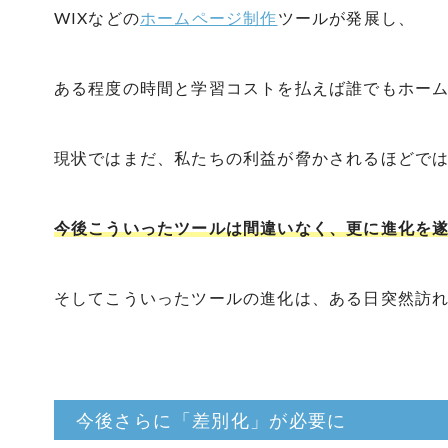
WIXなどの
ホームページ制作
ツールが発展し、
ある程度の時間と学習コストを払えば誰でもホー
現状ではまだ、私たちの利益が脅かされるほどで
今後こういったツールは間違いなく、更に進化を
そしてこういったツールの進化は、ある日突然訪
今後さらに「差別化」が必要に