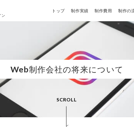
トップ
制作実績
制作費用
制作の
イン
Web制作会社の将来について
SCROLL