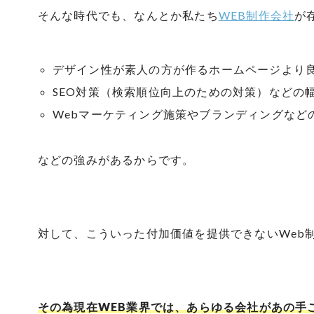
そんな時代でも、なんとか私たち
WEB制作会社
が
デザイン性が素人の方が作るホームページより
SEO対策（検索順位向上のための対策）などの
Webマーケティング施策やブランディングなど
などの強みがあるからです。
対して、こういった付加価値を提供できないWeb
その為現在WEB業界では、あらゆる会社があの手