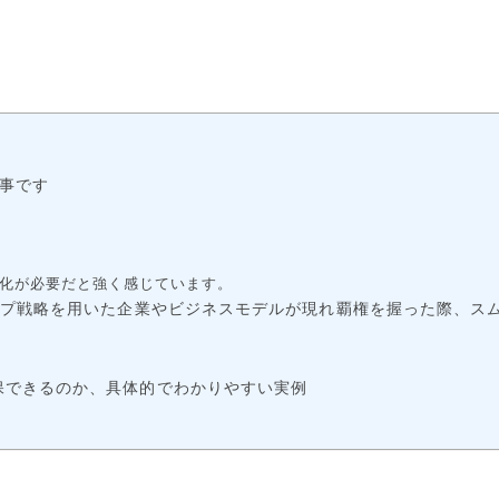
記事です
化が必要だと強く感じています。
ップ戦略を用いた企業やビジネスモデルが現れ覇権を握った際、ス
保できるのか、具体的でわかりやすい実例