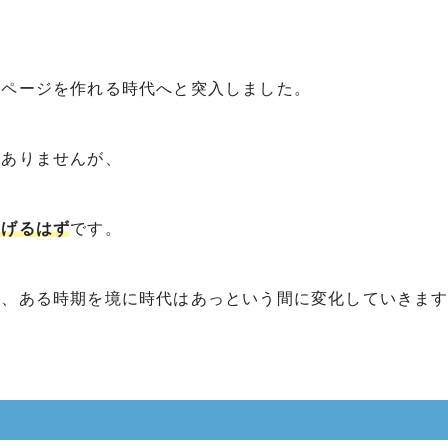
ムページを作れる時代へと突入しました。
はありませんが、
遂げるはず
です。
れ、ある時期を境に時代はあっという間に変化していきま