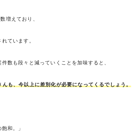
当数増えており、
されています。
案件数も段々と減っていくことを加味すると、
さんも、今以上に差別化が必要になってくるでしょう。
の飽和。」