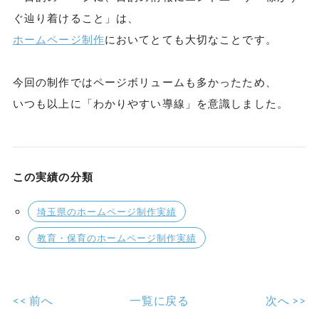
ぐ辿り着けること」は、
ホームページ制作
においてとても大切なことです。
今回の制作ではページボリュームも多かったため、
いつも以上に「わかりやすい導線」を意識しました。
この実績の分類
埼玉県のホームページ制作実績
教育・保育のホームページ制作実績
<< 前へ
一覧に戻る
次へ >>