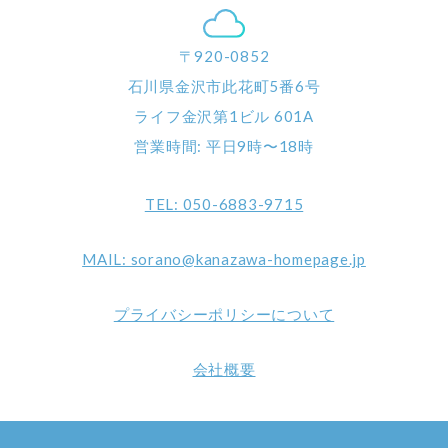
〒920-0852
石川県金沢市此花町5番6号
ライフ金沢第1ビル 601A
営業時間: 平日9時〜18時
TEL: 050-6883-9715
MAIL: sorano@kanazawa-homepage.jp
プライバシーポリシーについて
会社概要