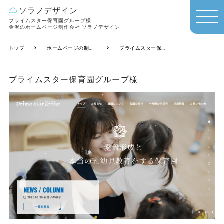
ソラノデザイン
プライムスター保育園グループ様
MEN
金沢のホームページ制作会社 ソラノデザイン
U
トップ
ホームページの制作実績
プライムスター保育園グループ様
プライムスター保育園グループ様