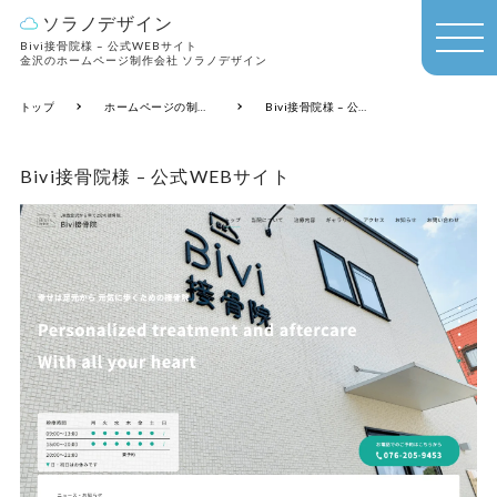
ソラノデザイン
Bivi接骨院様 – 公式WEBサイト
MEN
金沢のホームページ制作会社 ソラノデザイン
U
トップ
ホームページの制作実績
Bivi接骨院様 – 公式WEBサイト
Bivi接骨院様 – 公式WEBサイト